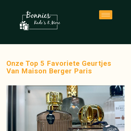
Onze Top 5 Favoriete Geurtjes
Van Maison Berger Paris