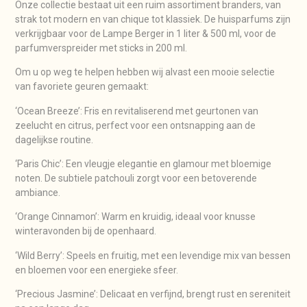
Onze collectie bestaat uit een ruim assortiment branders, van
strak tot modern en van chique tot klassiek. De huisparfums zijn
verkrijgbaar voor de Lampe Berger in 1 liter & 500 ml, voor de
parfumverspreider met sticks in 200 ml.
Om u op weg te helpen hebben wij alvast een mooie selectie
van favoriete geuren gemaakt:
‘Ocean Breeze’: Fris en revitaliserend met geurtonen van
zeelucht en citrus, perfect voor een ontsnapping aan de
dagelijkse routine.
‘Paris Chic’: Een vleugje elegantie en glamour met bloemige
noten. De subtiele patchouli zorgt voor een betoverende
ambiance.
‘Orange Cinnamon’: Warm en kruidig, ideaal voor knusse
winteravonden bij de openhaard.
‘Wild Berry’: Speels en fruitig, met een levendige mix van bessen
en bloemen voor een energieke sfeer.
‘Precious Jasmine’: Delicaat en verfijnd, brengt rust en sereniteit