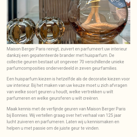
Maison Berger Paris reinigt, zuivert en parfumeert uw interieur
dankzij een gepatenteerde brander met huisparfum. De
collectie geuren bestaat uit ongeveer 70 verschillende unieke
parfumcomposities onderverdeeld in zeven geurfamilies.
Een huisparfum kiezen is hetzelfde als de decoratie kiezen voor
uw interieur. Bij het maken van uw keuze moet u zich afvragen
van welke soort geuren u houdt, welke vertrekken u wilt
parfumeren en welke geursferen u wilt creëren.
Maak kennis met de verfijnde geuren van Maison Berger Paris
bij Bonnies. Wij vertellen graag over het verhaal van 125 jaar
lucht zuiveren en parfumeren. Laten wij u kennismaken en
helpen u met passie om de juiste geur te vinden.